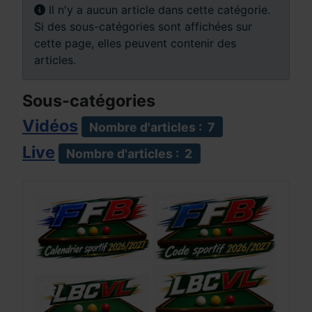
Info
Il n'y a aucun article dans cette catégorie.
Si des sous-catégories sont affichées sur
cette page, elles peuvent contenir des
articles.
Sous-catégories
Vidéos
Nombre d'articles : 7
Live
Nombre d'articles : 2