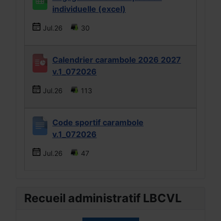
individuelle (excel)
Jul.26
30
Calendrier carambole 2026 2027
v.1_072026
Jul.26
113
Code sportif carambole
v.1_072026
Jul.26
47
Recueil administratif LBCVL